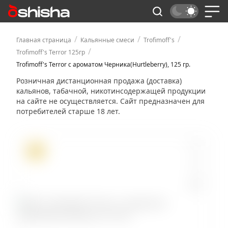
/
/
/
Главная страница
Кальянные смеси
Trofimoff's
/
Trofimoff's Terror 125гр
Trofimoff's Terror с ароматом Черника(Hurtleberry), 125 гр.
Розничная дистанционная продажа (доставка)
кальянов, табачной, никотинсодержащей продукции
на сайте не осуществляется. Сайт предназначен для
потребителей старше 18 лет.
ХИТ