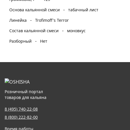
-
Основа кальянной смеси
табачный лист
-
Линейка
Trofimoff's Terror
-
Состав кальянной смеси
моновкус
-
Разборный
Нет
Розничный портал
товаров для кальяна
8 (495) 740-22-08
8 (800) 222-82-00
Время работы