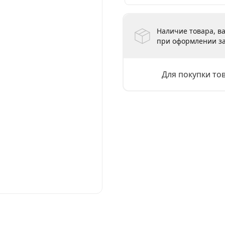
Наличие товара, ва
при оформлении за
Для покупки то