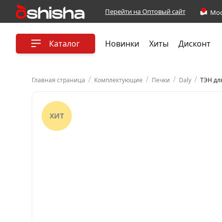
Перейти на Оптовый сайт
Каталог
Новинки
Хиты
Дисконт
/
/
/
/
Главная страница
Комплектующие
Печки
Daly
ТЭН дл
ХИТ