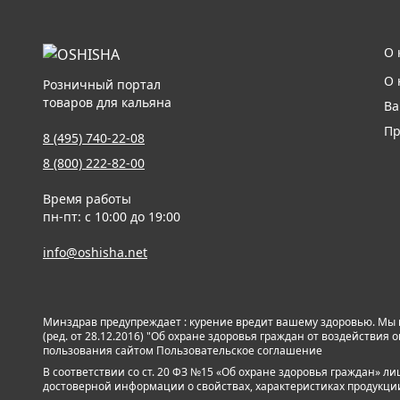
О 
О 
Розничный портал
товаров для кальяна
Ва
Пр
8 (495) 740-22-08
8 (800) 222-82-00
Время работы
пн-пт: с 10:00 до 19:00
info@oshisha.net
Минздрав предупреждает : курение вредит вашему здоровью. Мы
(ред. от 28.12.2016) "Об охране здоровья граждан от воздействи
пользования сайтом
Пользовательское соглашение
В соответствии со ст. 20 ФЗ №15 «Об охране здоровья граждан» 
достоверной информации о свойствах, характеристиках продукции и