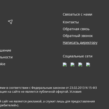
Связаться с нами
Контакты
Обратная связь
Обратный звонок
Написать директору
ашение
Социальные сети
льности
kie
и в соответствии с Федеральным законом от 23.02.2013 N 15-ФЗ
мация на сайте не является публичной офертой. Условия
й сайт не является рекламой, а служит лишь для предоставления
требителей»).