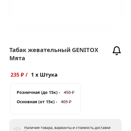
Табак жевательный GENITOX
Мята
235 ₽ /
1 x Штука
Розничная (до 15к) -
450 ₽
Основная (от 15к) -
405 ₽
Наличие товара, варианты и стоимость доставки