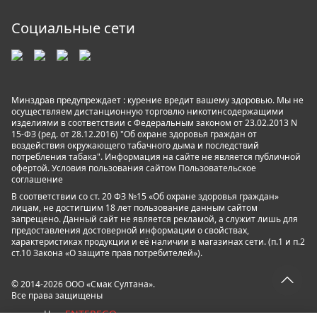
Социальные сети
Минздрав предупреждает : курение вредит вашему здоровью. Мы не
осуществляем дистанционную торговлю никотинсодержащими
изделиями в соответствии с Федеральным законом от 23.02.2013 N
15-ФЗ (ред. от 28.12.2016) "Об охране здоровья граждан от
воздействия окружающего табачного дыма и последствий
потребления табака". Информация на сайте не является публичной
офертой. Условия пользования сайтом
Пользовательское
соглашение
В соответствии со ст. 20 ФЗ №15 «Об охране здоровья граждан»
лицам, не достигшим 18 лет пользование данным сайтом
запрещено. Данный сайт не является рекламой, а служит лишь для
предоставления достоверной информации о свойствах,
характеристиках продукции и её наличии в магазинах сети. (п.1 и п.2
ст.10 Закона «О защите прав потребителей»).
© 2014-2026 ООО «Смак Султана».
Все права защищены
ENTEREGO
powered by