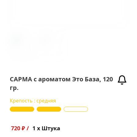
САРМА с ароматом Это База, 120
гр.
Крепость : средняя
720 ₽ /
1 x Штука