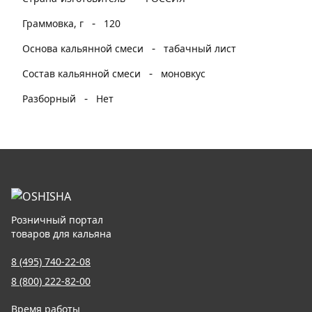
-
Граммовка, г
120
-
Основа кальянной смеси
табачный лист
-
Состав кальянной смеси
моновкус
-
Разборный
Нет
Розничный портал
товаров для кальяна
8 (495) 740-22-08
8 (800) 222-82-00
Время работы