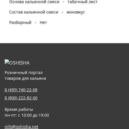
-
Основа кальянной смеси
табачный лист
-
Состав кальянной смеси
моновкус
-
Разборный
Нет
Розничный портал
товаров для кальяна
8 (495) 740-22-08
8 (800) 222-82-00
Время работы
пн-пт: с 10:00 до 19:00
info@oshisha.net