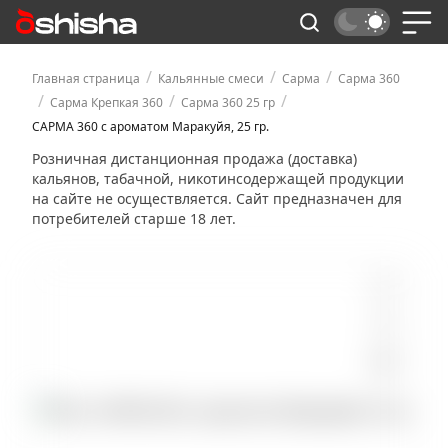
/
/
/
Главная страница
Кальянные смеси
Сарма
Сарма 360
/
/
/
Сарма Крепкая 360
Сарма 360 25 гр
САРМА 360 с ароматом Маракуйя, 25 гр.
Розничная дистанционная продажа (доставка)
кальянов, табачной, никотинсодержащей продукции
на сайте не осуществляется. Сайт предназначен для
потребителей старше 18 лет.