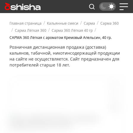
/
/
/
Главная страница
Кальянные смеси
Сарма
Сарма 360
/
/
/
Сарма Лёгкая 360
Сарма 360 Лёгкая 40 гр
САРМА 360 Лёгкая с ароматом Кремовый Апельсин, 40 гр.
Розничная дистанционная продажа (доставка)
кальянов, табачной, никотинсодержащей продукции
на сайте не осуществляется. Сайт предназначен для
потребителей старше 18 лет.