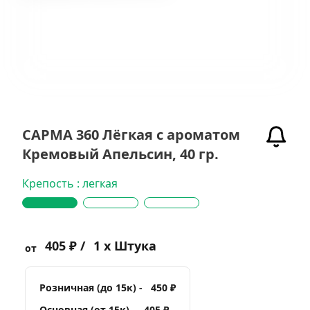
САРМА 360 Лёгкая с ароматом
Кремовый Апельсин, 40 гр.
Крепость : легкая
405 ₽ /
1 x Штука
от
Розничная (до 15к) -
450 ₽
Основная (от 15к) -
405 ₽