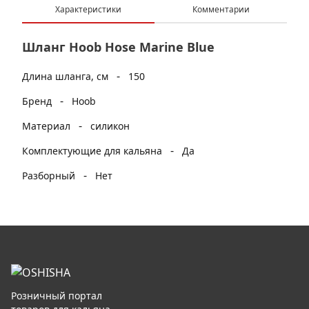
Характеристики
Комментарии
Шланг Hoob Hose Marine Blue
-
Длина шланга, см
150
-
Бренд
Hoob
-
Материал
силикон
-
Комплектующие для кальяна
Да
-
Разборный
Нет
Розничный портал