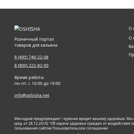
О 
О 
Розничный портал
товаров для кальяна
Ва
Пр
8 (495) 740-22-08
8 (800) 222-82-00
Время работы
пн-пт: с 10:00 до 19:00
info@oshisha.net
Минздрав предупреждает : курение вредит вашему здоровью. Мы
(ред. от 28.12.2016) "Об охране здоровья граждан от воздействи
пользования сайтом
Пользовательское соглашение