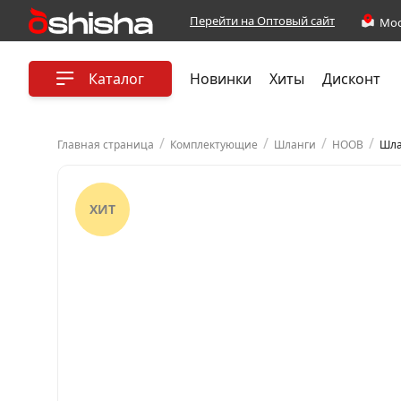
Перейти на Оптовый сайт
Каталог
Новинки
Хиты
Дисконт
/
/
/
/
Главная страница
Комплектующие
Шланги
HOOB
Шла
ХИТ