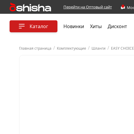
Перейти на Оптовый сайт
Каталог
Новинки
Хиты
Дисконт
/
/
/
Главная страница
Комплектующие
Шланги
EASY CHOICE