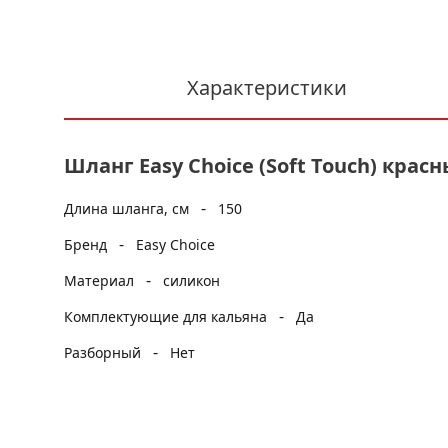
Характеристики
Шланг Easy Choice (Soft Touch) крас
-
Длина шланга, см
150
-
Бренд
Easy Choice
-
Материал
силикон
-
Комплектующие для кальяна
Да
-
Разборный
Нет