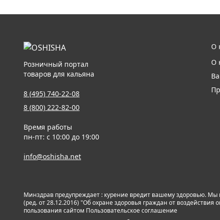
О 
О 
Розничный портал
товаров для кальяна
Ва
Пр
8 (495) 740-22-08
8 (800) 222-82-00
Время работы
пн-пт: с 10:00 до 19:00
info@oshisha.net
Минздрав предупреждает : курение вредит вашему здоровью. Мы
(ред. от 28.12.2016) "Об охране здоровья граждан от воздействи
пользования сайтом
Пользовательское соглашение