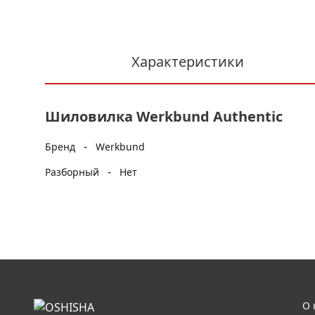
Характеристики
Шиловилка Werkbund Authentic
-
Бренд
Werkbund
-
Разборный
Нет
О 