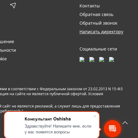
Контакты
Обратная связь
Обратный звонок
Написать директору
ашение
Социальные сети
льности
kie
и в соответствии с Федеральным законом от 23.02.2013 N 15-ФЗ
мация на сайте не является публичной офертой. Условия
й сайт не является рекламой, а служит лишь для предоставления
требителей»).
Консультант Oshisha
Здравствуйте! Напишите мне, если
у вас появятся вопросы