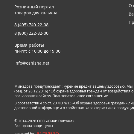
О 
Розничный портал
товаров для кальяна
Ва
Пр
8 (495) 740-22-08
8 (800) 222-82-00
Время работы
пн-пт: с 10:00 до 19:00
info@oshisha.net
Минздрав предупреждает : курение вредит вашему здоровью. Мы
(ред. от 28.12.2016) "Об охране здоровья граждан от воздействи
пользования сайтом
Пользовательское соглашение
В соответствии со ст. 20 ФЗ №15 «Об охране здоровья граждан» 
достоверной информации о свойствах, характеристиках продукции и
© 2014-2026 ООО «Смак Султана».
Все права защищены
ENTEREGO
powered by