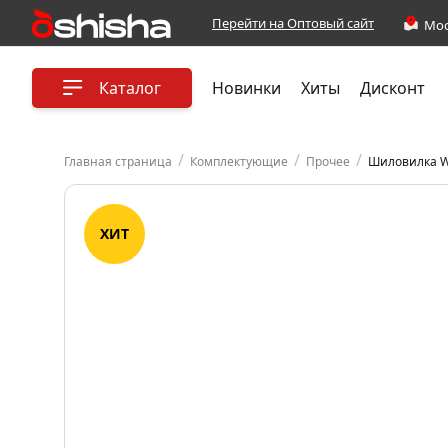
Перейти на Оптовый сайт
Каталог
Новинки
Хиты
Дисконт
/
/
/
Главная страница
Комплектующие
Прочее
Шиловилка We
ХИТ