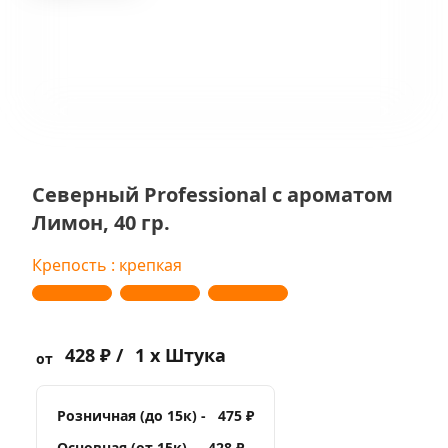
Северный Professional с ароматом
Лимон, 40 гр.
Крепость : крепкая
428 ₽ /
1 x Штука
от
Розничная (до 15к) -
475 ₽
Основная (от 15к) -
428 ₽