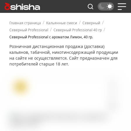
/
/
/
Главная страница
Кальянные смеси
Северный
/
/
Северный Professional
Северный Professional 40 гр
Северный Professional с ароматом Лимон, 40 гр.
Розничная дистанционная продажа (доставка)
кальянов, табачной, никотинсодержащей продукции
на сайте не осуществляется. Сайт предназначен для
потребителей старше 18 лет.
ХИТ