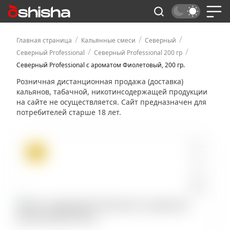
/
/
/
Главная страница
Кальянные смеси
Северный
/
/
Северный Professional
Северный Professional 200 гр
Северный Professional с ароматом Фиолетовый, 200 гр.
Розничная дистанционная продажа (доставка)
кальянов, табачной, никотинсодержащей продукции
на сайте не осуществляется. Сайт предназначен для
потребителей старше 18 лет.
ХИТ