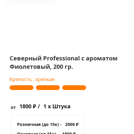
Северный Professional с ароматом
Фиолетовый, 200 гр.
Крепость : крепкая
1800 ₽ /
1 x Штука
от
Розничная (до 15к) -
2000 ₽
Основная (от 15к) -
1800 ₽