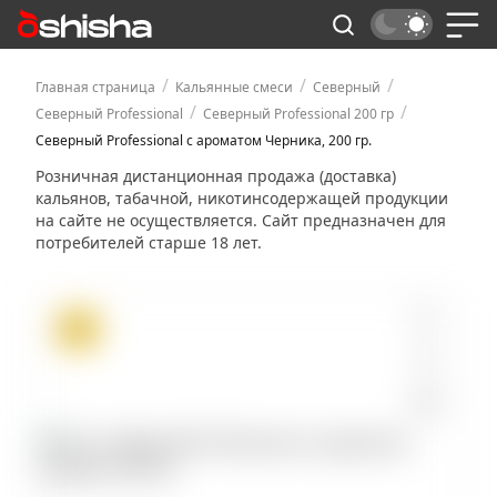
/
/
/
Главная страница
Кальянные смеси
Северный
/
/
Северный Professional
Северный Professional 200 гр
Северный Professional с ароматом Черника, 200 гр.
Розничная дистанционная продажа (доставка)
кальянов, табачной, никотинсодержащей продукции
на сайте не осуществляется. Сайт предназначен для
потребителей старше 18 лет.
ХИТ