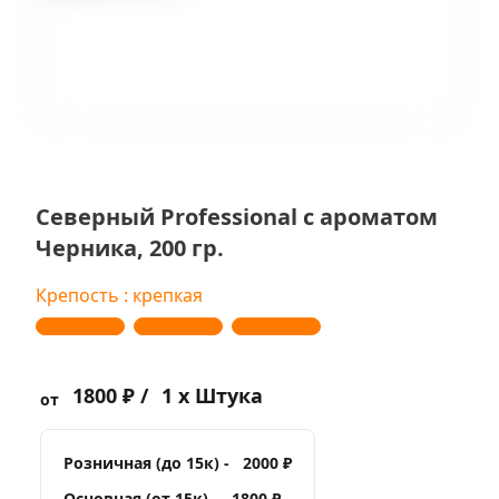
Северный Professional с ароматом
Черника, 200 гр.
Крепость : крепкая
1800 ₽ /
1 x Штука
от
Розничная (до 15к) -
2000 ₽
Основная (от 15к) -
1800 ₽