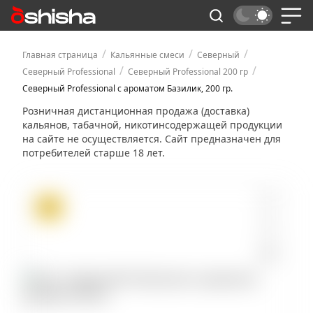
/
/
/
Главная страница
Кальянные смеси
Северный
/
/
Северный Professional
Северный Professional 200 гр
Северный Professional с ароматом Базилик, 200 гр.
Розничная дистанционная продажа (доставка)
кальянов, табачной, никотинсодержащей продукции
на сайте не осуществляется. Сайт предназначен для
потребителей старше 18 лет.
ХИТ