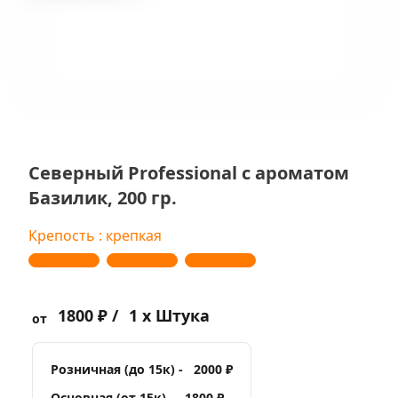
Северный Professional с ароматом
Базилик, 200 гр.
Крепость : крепкая
1800 ₽ /
1 x Штука
от
Розничная (до 15к) -
2000 ₽
Основная (от 15к) -
1800 ₽