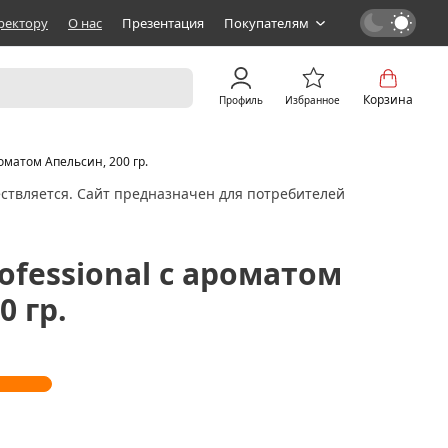
ректору
О нас
Презентация
Покупателям
Корзина
Профиль
Избранное
оматом Апельсин, 200 гр.
ствляется. Сайт предназначен для потребителей
ofessional с ароматом
0 гр.