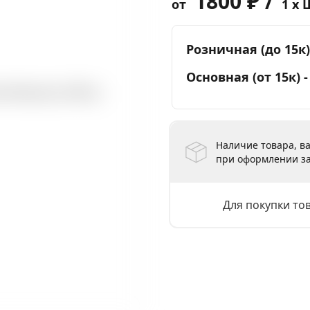
1800 ₽ /
от
1 x 
Розничная (до 15к)
Основная (от 15к) 
Наличие товара, ва
при оформлении за
Для покупки то