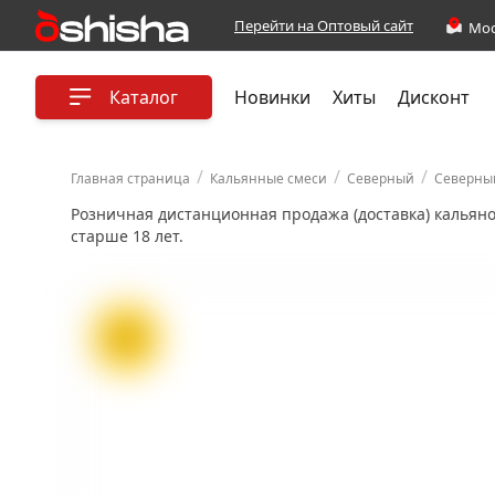
Перейти на Оптовый сайт
Каталог
Новинки
Хиты
Дисконт
/
/
/
Главная страница
Кальянные смеси
Северный
Северный
Розничная дистанционная продажа (доставка) кальян
старше 18 лет.
ХИТ