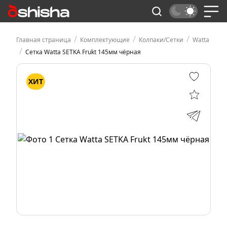
/
/
/
Главная страница
Комплектующие
Колпаки/Сетки
Watta
/
Сетка Watta SETKA Frukt 145мм чёрная
ХИТ