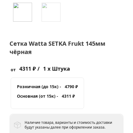
Сетка Watta SETKA Frukt 145мм
чёрная
4311 ₽ /
1 x Штука
от
Розничная (до 15к) -
4790 ₽
Основная (от 15к) -
4311 ₽
Наличие товара, варианты и стоимость доставки
будут указаны далее при оформлении заказа.