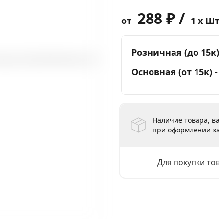
288 ₽ /
от
1 x Ш
Розничная (до 15к)
Основная (от 15к) 
Наличие товара, ва
при оформлении за
Для покупки то