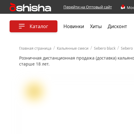
Перейти на Оптовый сайт
Каталог
Новинки
Хиты
Дисконт
/
/
/
Главная страница
Кальянные смеси
Sebero black
Sebero 
Розничная дистанционная продажа (доставка) кальян
старше 18 лет.
ХИТ