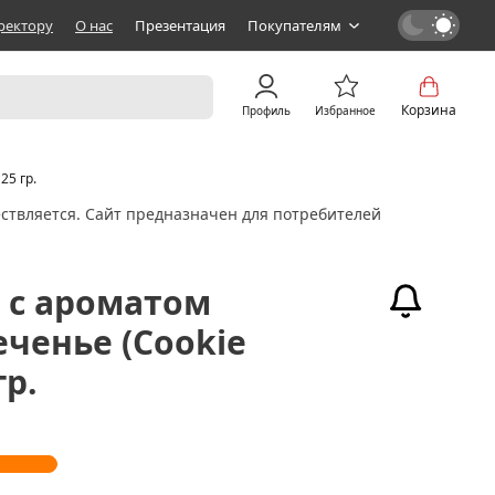
ректору
О нас
Презентация
Покупателям
Корзина
Профиль
Избранное
25 гр.
ствляется. Сайт предназначен для потребителей
k с ароматом
еченье (Cookie
гр.