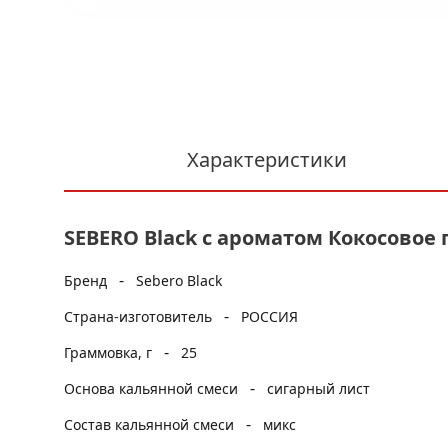
Характеристики
SEBERO Black с ароматом Кокосовое п
-
Бренд
Sebero Black
-
Страна-изготовитель
РОССИЯ
-
Граммовка, г
25
-
Основа кальянной смеси
сигарный лист
-
Состав кальянной смеси
микс