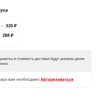
тука
 -
320 ₽
-
288 ₽
рианты и стоимость доставки будут указаны далее
каза.
вара вам необходимо
Авторизоваться