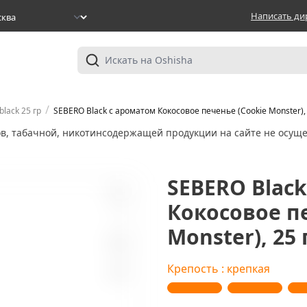
Написать ди
/
black 25 гр
SEBERO Black с ароматом Кокосовое печенье (Cookie Monster), 
ов, табачной, никотинсодержащей продукции на сайте не осуще
SEBERO Blac
Кокосовое п
1
Monster), 25 
Крепость : крепкая