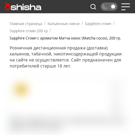
/
/
/
Главная страница
Кальянные смеси
Sapphire crown
/
Sapphire crown 200 гр
Sapphire Crown с ароматом Матча кокос (Matcha cocos), 200 гр.
Розничная дистанционная продажа (доставка)
кальянов, табачной, никотинсодержащей продукции
на сайте не осуществляется. Сайт предназначен для
потребителей старше 18 лет.
ХИТ