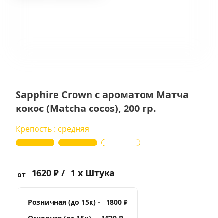
Sapphire Crown с ароматом Матча
кокос (Matcha cocos), 200 гр.
Крепость : средняя
1620 ₽ /
1 x Штука
от
Розничная (до 15к) -
1800 ₽
Основная (от 15к) -
1620 ₽