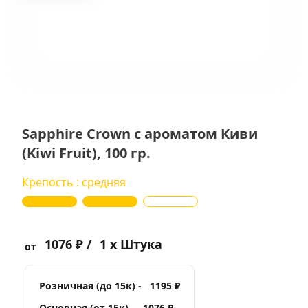
Sapphire Crown с ароматом Киви
(Kiwi Fruit), 100 гр.
Крепость : средняя
1076 ₽ /
1 x Штука
от
Розничная (до 15к) -
1195 ₽
Основная (от 15к) -
1076 ₽