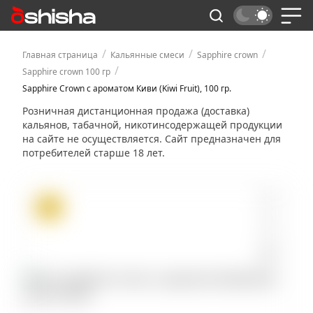
/
/
/
Главная страница
Кальянные смеси
Sapphire crown
/
Sapphire crown 100 гр
Sapphire Crown с ароматом Киви (Kiwi Fruit), 100 гр.
Розничная дистанционная продажа (доставка)
кальянов, табачной, никотинсодержащей продукции
на сайте не осуществляется. Сайт предназначен для
потребителей старше 18 лет.
ХИТ