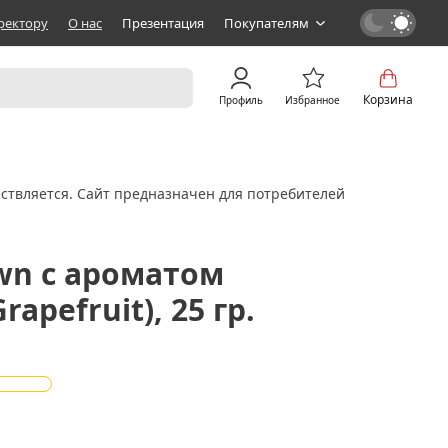
ректору
О нас
Презентация
Покупателям
Корзина
Профиль
Избранное
ствляется. Сайт предназначен для потребителей
own с ароматом
apefruit), 25 гр.