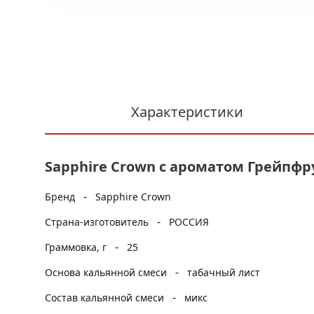
Характеристики
Sapphire Crown с ароматом Грейпфрут 
-
Бренд
Sapphire Crown
-
Страна-изготовитель
РОССИЯ
-
Граммовка, г
25
-
Основа кальянной смеси
табачный лист
-
Состав кальянной смеси
микс