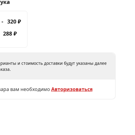
тука
 -
320 ₽
-
288 ₽
рианты и стоимость доставки будут указаны далее
каза.
вара вам необходимо
Авторизоваться