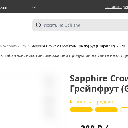
Написать ди
/
hire crown 25 гр
Sapphire Crown с ароматом Грейпфрут (Grapefruit), 25 гр.
ов, табачной, никотинсодержащей продукции на сайте не осуще
Sapphire Cr
Грейпфрут (Gr
2
Крепость : средняя