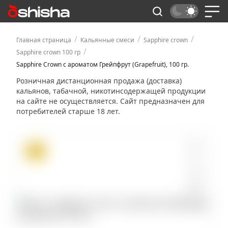
/
/
/
Главная страница
Кальянные смеси
Sapphire crown
/
Sapphire crown 100 гр
Sapphire Crown с ароматом Грейпфрут (Grapefruit), 100 гр.
Розничная дистанционная продажа (доставка)
кальянов, табачной, никотинсодержащей продукции
на сайте не осуществляется. Сайт предназначен для
потребителей старше 18 лет.
ХИТ