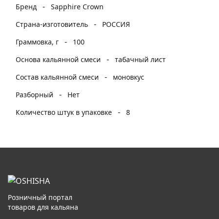
-
Бренд
Sapphire Crown
-
Страна-изготовитель
РОССИЯ
-
Граммовка, г
100
-
Основа кальянной смеси
табачный лист
-
Состав кальянной смеси
моновкус
-
Разборный
Нет
-
Количество штук в упаковке
8
Розничный портал
товаров для кальяна