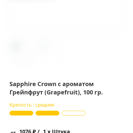
Sapphire Crown с ароматом
Грейпфрут (Grapefruit), 100 гр.
Крепость : средняя
1076 ₽ /
1 x Штука
от