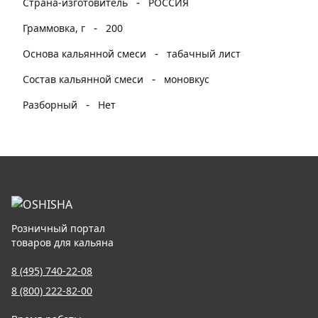
-
Страна-изготовитель
РОССИЯ
-
Граммовка, г
200
-
Основа кальянной смеси
табачный лист
-
Состав кальянной смеси
моновкус
-
Разборный
Нет
Розничный портал
товаров для кальяна
8 (495) 740-22-08
8 (800) 222-82-00