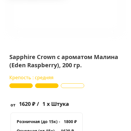
Sapphire Crown с ароматом Малина
(Eden Raspberry), 200 гр.
Крепость : средняя
1620 ₽ /
1 x Штука
от
Розничная (до 15к) -
1800 ₽
Основная (от 15к) -
1620 ₽