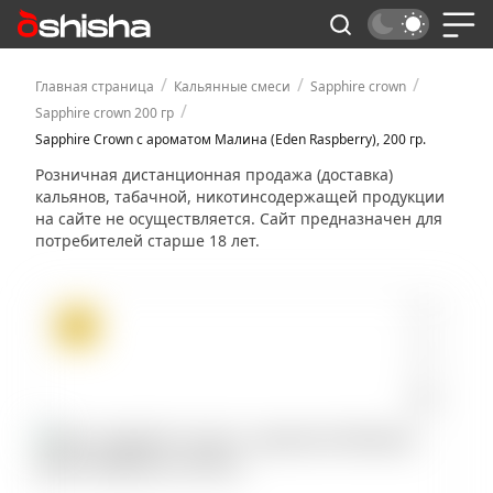
/
/
/
Главная страница
Кальянные смеси
Sapphire crown
/
Sapphire crown 200 гр
Sapphire Crown с ароматом Малина (Eden Raspberry), 200 гр.
Розничная дистанционная продажа (доставка)
кальянов, табачной, никотинсодержащей продукции
на сайте не осуществляется. Сайт предназначен для
потребителей старше 18 лет.
ХИТ