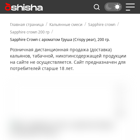
/
/
/
Главная страница
Кальянные смеси
Sapphire crown
/
Sapphire crown 200 гр
Sapphire Crown с ароматом Груша (Crispy pear), 200 гр.
Розничная дистанционная продажа (доставка)
кальянов, табачной, никотинсодержащей продукции
на сайте не осуществляется. Сайт предназначен для
потребителей старше 18 лет.