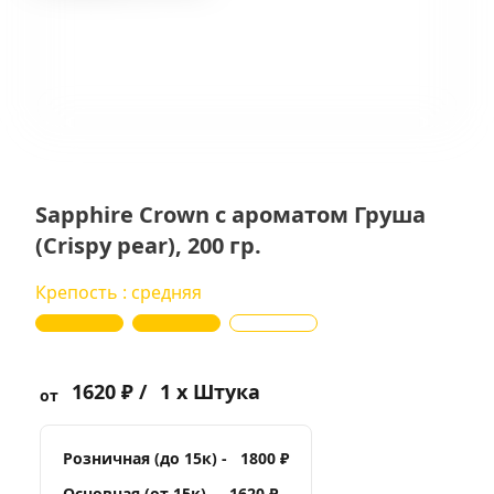
Sapphire Crown с ароматом Груша
(Crispy pear), 200 гр.
Крепость : средняя
1620 ₽ /
1 x Штука
от
Розничная (до 15к) -
1800 ₽
Основная (от 15к) -
1620 ₽