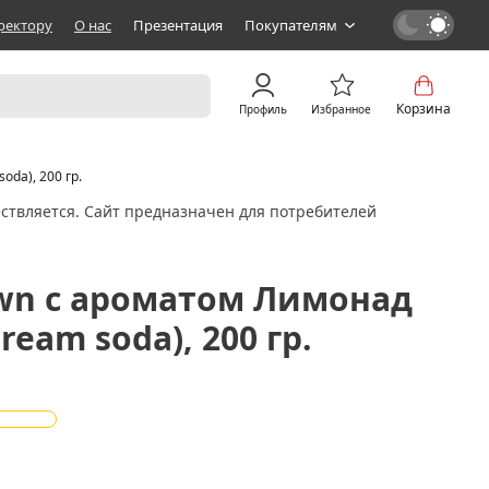
ректору
О нас
Презентация
Покупателям
Корзина
Профиль
Избранное
da), 200 гр.
ствляется. Сайт предназначен для потребителей
own с ароматом Лимонад
ream soda), 200 гр.