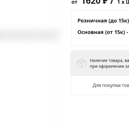
1620 ₽ /
от
1 x 
Розничная (до 15к)
Основная (от 15к) 
Наличие товара, ва
при оформлении за
Для покупки то