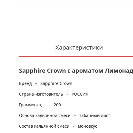
Характеристики
Sapphire Crown с ароматом Лимонад 
-
Бренд
Sapphire Crown
-
Страна-изготовитель
РОССИЯ
-
Граммовка, г
200
-
Основа кальянной смеси
табачный лист
-
Состав кальянной смеси
моновкус