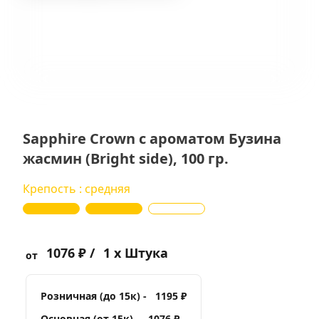
Sapphire Crown с ароматом Бузина
жасмин (Bright side), 100 гр.
Крепость : средняя
1076 ₽ /
1 x Штука
от
Розничная (до 15к) -
1195 ₽
Основная (от 15к) -
1076 ₽