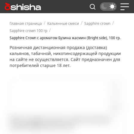
/
/
/
Главная страница
Кальянные смеси
Sapphire crown
/
Sapphire crown 100 гр
Sapphire Crown с ароматом Бузина жасмин (Bright side), 100 гр.
Розничная дистанционная продажа (доставка)
кальянов, табачной, никотинсодержащей продукции
на сайте не осуществляется. Сайт предназначен для
потребителей старше 18 лет.