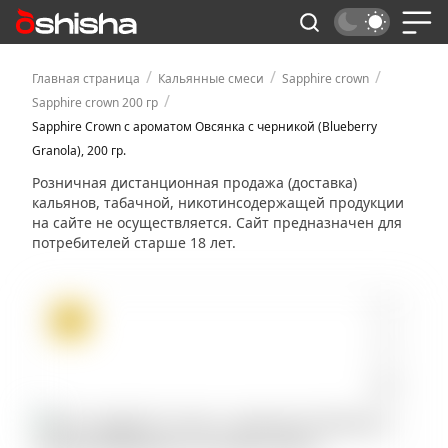
/
/
/
Главная страница
Кальянные смеси
Sapphire crown
/
Sapphire crown 200 гр
Sapphire Crown с ароматом Овсянка с черникой (Blueberry
Granola), 200 гр.
Розничная дистанционная продажа (доставка)
кальянов, табачной, никотинсодержащей продукции
на сайте не осуществляется. Сайт предназначен для
потребителей старше 18 лет.
ХИТ