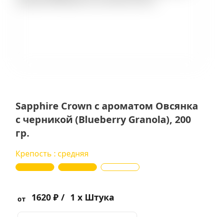
Sapphire Crown с ароматом Овсянка
с черникой (Blueberry Granola), 200
гр.
Крепость : средняя
1620 ₽ /
1 x Штука
от