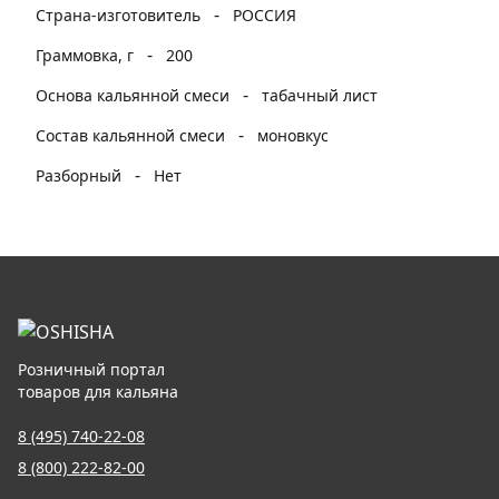
-
Страна-изготовитель
РОССИЯ
-
Граммовка, г
200
-
Основа кальянной смеси
табачный лист
-
Состав кальянной смеси
моновкус
-
Разборный
Нет
Розничный портал
товаров для кальяна
8 (495) 740-22-08
8 (800) 222-82-00