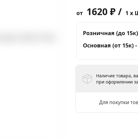
1620 ₽ /
от
1 x 
Розничная (до 15к)
Основная (от 15к) 
Наличие товара, ва
при оформлении за
Для покупки то