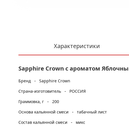
Характеристики
Sapphire Crown с ароматом Яблочный 
-
Бренд
Sapphire Crown
-
Страна-изготовитель
РОССИЯ
-
Граммовка, г
200
-
Основа кальянной смеси
табачный лист
-
Состав кальянной смеси
микс