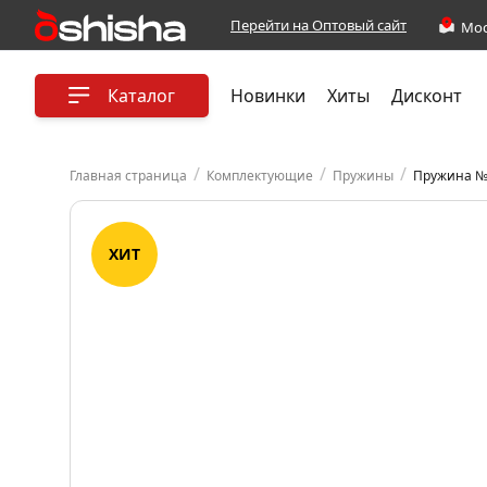
Перейти на Оптовый сайт
Каталог
Новинки
Хиты
Дисконт
/
/
/
Главная страница
Комплектующие
Пружины
Пружина № 
ХИТ