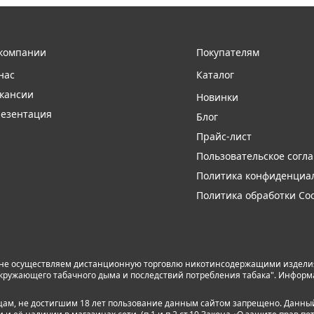
компании
Покупателям
нас
Каталог
кансии
Новинки
езентация
Блог
Прайс-лист
Пользовательское согл
Политика конфиденциа
Политика обработки Coo
 не осуществляем дистанционную торговлю никотинсодержащими изделиям
я окружающего табачного дыма и последствий потребления табака". Инфор
лицам, не достигшим 18 лет пользование данным сайтом запрещено. Данны