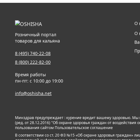
О 
О 
Розничный портал
товаров для кальяна
Ва
Пр
8 (495) 740-22-08
8 (800) 222-82-00
Время работы
пн-пт: с 10:00 до 19:00
info@oshisha.net
Минздрав предупреждает : курение вредит вашему здоровью. Мы
(ред. от 28.12.2016) "Об охране здоровья граждан от воздействи
пользования сайтом
Пользовательское соглашение
В соответствии со ст. 20 ФЗ №15 «Об охране здоровья граждан» 