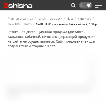
/
/
/
/
Главная страница
Кальянные смеси
Nаш
Nаш Hard
/
Nаш 100 гр HARD
NАШ HARD с ароматом Таёжный чай, 100гр.
Розничная дистанционная продажа (доставка)
кальянов, табачной, никотинсодержащей продукции
на сайте не осуществляется. Сайт предназначен для
потребителей старше 18 лет.