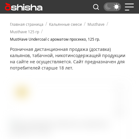
/
/
/
Главная страница
Кальянные смеси
Musthave
/
Musthave 125 гр
MustHave Undercoal с ароматом просекко, 125 гр.
Розничная дистанционная продажа (доставка)
кальянов, табачной, никотинсодержащей продукции
на сайте не осуществляется. Сайт предназначен для
потребителей старше 18 лет.
ХИТ