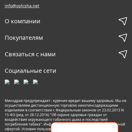
info@oshisha.net
О компании
Покупателям
Связаться с нами
Социальные сети
Минздрав предупреждает : курение вредит вашему здоровью. Мы не
осуществляем дистанционную торговлю никотинсодержащими
изделиями в соответствии с Федеральным законом от 23.02.2013 N
15-ФЗ (ред. от 28.12.2016) "Об охране здоровья граждан от
воздействия окружающего табачного дыма и последствий
потребления табака". Информация на сайте не является публичной
офертой. Условия пользования сайтом
Пользовательское