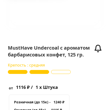
MustHave Undercoal с ароматом
барбарисовых конфет, 125 гр.
Крепость : средняя
1116 ₽ /
1 x Штука
от
Розничная (до 15к) -
1240 ₽
Основная (от 15к) -
1116 ₽