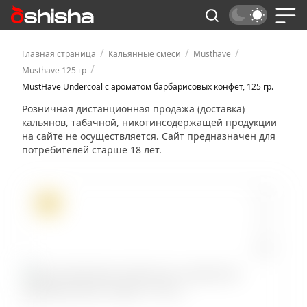
/
/
/
Главная страница
Кальянные смеси
Musthave
/
Musthave 125 гр
MustHave Undercoal с ароматом барбарисовых конфет, 125 гр.
Розничная дистанционная продажа (доставка)
кальянов, табачной, никотинсодержащей продукции
на сайте не осуществляется. Сайт предназначен для
потребителей старше 18 лет.
ХИТ