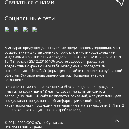
Связаться с нами
Социальные сети
Минздрав предупреждает : курение вредит вашему здоровью. Мы не
осуществляем дистанционную торговлю никотинсодержащими
изделиями в соответствии с Федеральным законом от 23.02.2013 N
15-ФЗ (ред. от 28.12.2016) "Об охране здоровья граждан от
воздействия окружающего табачного дыма и последствий
потребления табака". Информация на сайте не является публичной
офертой. Условия пользования сайтом
Пользовательское
соглашение
В соответствии со ст. 20 ФЗ №15 «Об охране здоровья граждан»
лицам, не достигшим 18 лет пользование данным сайтом
запрещено. Данный сайт не является рекламой, а служит лишь для
предоставления достоверной информации о свойствах,
характеристиках продукции и её наличии в магазинах сети. (п.1 и п.2
ст.10 Закона «О защите прав потребителей»).
© 2014-2026 ООО «Смак Султана».
Все права защищены