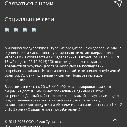
Связаться с нами
Социальные сети
Минздрав предупреждает : курение вредит вашему здоровью. Мы не
осуществляем дистанционную торговлю никотинсодержащими
изделиями в соответствии с Федеральным законом от 23.02.2013 N
15-ФЗ (ред. от 28.12.2016) "Об охране здоровья граждан от
воздействия окружающего табачного дыма и последствий
потребления табака". Информация на сайте не является публичной
офертой. Условия пользования сайтом
Пользовательское
соглашение
В соответствии со ст. 20 ФЗ №15 «Об охране здоровья граждан»
лицам, не достигшим 18 лет пользование данным сайтом
запрещено. Данный сайт не является рекламой, а служит лишь для
предоставления достоверной информации о свойствах,
характеристиках продукции и её наличии в магазинах сети. (п.1 и п.2
ст.10 Закона «О защите прав потребителей»).
© 2014-2026 ООО «Смак Султана».
Все права защищены