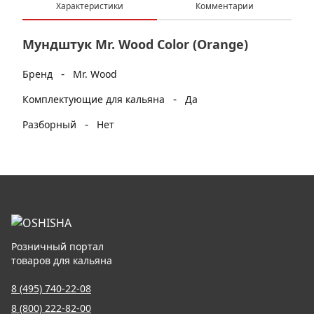
Характеристики
Комментарии
Мундштук Mr. Wood Color (Orange)
-
Бренд
Mr. Wood
-
Комплектующие для кальяна
Да
-
Разборный
Нет
Розничный портал
товаров для кальяна
8 (495) 740-22-08
8 (800) 222-82-00