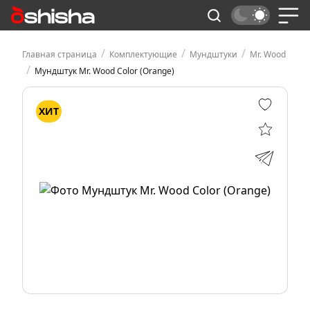
/
/
/
Главная страница
Комплектующие
Мундштуки
Mr. Wood
/
Мундштук Mr. Wood Color (Orange)
ХИТ