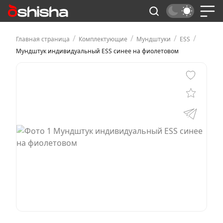
/
/
/
/
Главная страница
Комплектующие
Мундштуки
ESS
Мундштук индивидуальный ESS синее на фиолетовом