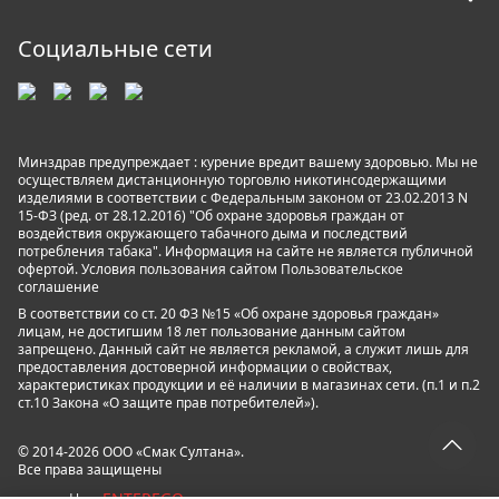
Социальные сети
Минздрав предупреждает : курение вредит вашему здоровью. Мы не
осуществляем дистанционную торговлю никотинсодержащими
изделиями в соответствии с Федеральным законом от 23.02.2013 N
15-ФЗ (ред. от 28.12.2016) "Об охране здоровья граждан от
воздействия окружающего табачного дыма и последствий
потребления табака". Информация на сайте не является публичной
офертой. Условия пользования сайтом
Пользовательское
соглашение
В соответствии со ст. 20 ФЗ №15 «Об охране здоровья граждан»
лицам, не достигшим 18 лет пользование данным сайтом
запрещено. Данный сайт не является рекламой, а служит лишь для
предоставления достоверной информации о свойствах,
характеристиках продукции и её наличии в магазинах сети. (п.1 и п.2
ст.10 Закона «О защите прав потребителей»).
© 2014-2026 ООО «Смак Султана».
Все права защищены
ENTEREGO