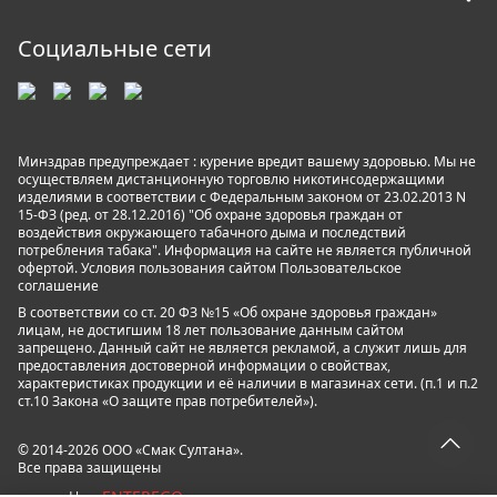
Социальные сети
Минздрав предупреждает : курение вредит вашему здоровью. Мы не
осуществляем дистанционную торговлю никотинсодержащими
изделиями в соответствии с Федеральным законом от 23.02.2013 N
15-ФЗ (ред. от 28.12.2016) "Об охране здоровья граждан от
воздействия окружающего табачного дыма и последствий
потребления табака". Информация на сайте не является публичной
офертой. Условия пользования сайтом
Пользовательское
соглашение
В соответствии со ст. 20 ФЗ №15 «Об охране здоровья граждан»
лицам, не достигшим 18 лет пользование данным сайтом
запрещено. Данный сайт не является рекламой, а служит лишь для
предоставления достоверной информации о свойствах,
характеристиках продукции и её наличии в магазинах сети. (п.1 и п.2
ст.10 Закона «О защите прав потребителей»).
© 2014-2026 ООО «Смак Султана».
Все права защищены
ENTEREGO