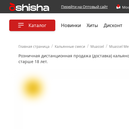
Перейти на Оптовый сайт
Каталог
Новинки
Хиты
Дисконт
/
/
/
Главная страница
Кальянные смеси
Muassel
Muassel Me
Розничная дистанционная продажа (доставка) кальян
старше 18 лет.
ХИТ