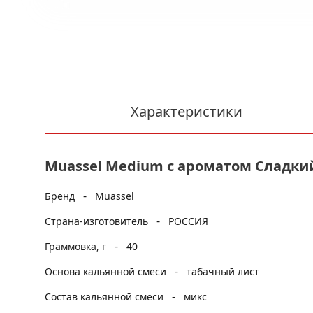
Характеристики
Muassel Medium с ароматом Сладкий 
-
Бренд
Muassel
-
Страна-изготовитель
РОССИЯ
-
Граммовка, г
40
-
Основа кальянной смеси
табачный лист
-
Состав кальянной смеси
микс