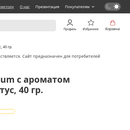
ректору
О нас
Презентация
Покупателям
Корзина
Профиль
Избранное
 40 гр.
ствляется. Сайт предназначен для потребителей
ium с ароматом
ус, 40 гр.