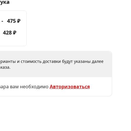
тука
 -
475 ₽
-
428 ₽
рианты и стоимость доставки будут указаны далее
каза.
вара вам необходимо
Авторизоваться