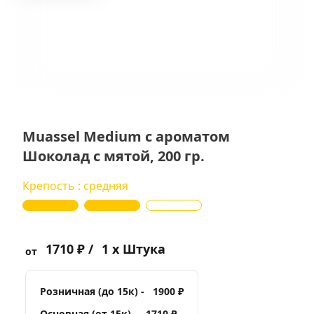
Muassel Medium с ароматом
Шоколад с мятой, 200 гр.
Крепость : средняя
1710 ₽ /
1 x Штука
от
Розничная (до 15к) -
1900 ₽
Основная (от 15к) -
1710 ₽