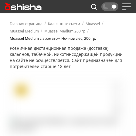
/
/
/
Главная страница
Кальянные смеси
Muassel
/
/
Muassel Medium
Muassel Medium 200 гр
Muassel Medium с ароматом Ночной лес, 200 гр.
Розничная дистанционная продажа (доставка)
кальянов, табачной, никотинсодержащей продукции
на сайте не осуществляется. Сайт предназначен для
потребителей старше 18 лет.
ХИТ