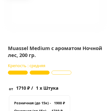
Muassel Medium с ароматом Ночной
лес, 200 гр.
Крепость : средняя
1710 ₽ /
1 x Штука
от
Розничная (до 15к) -
1900 ₽
Основная (от 15к) -
1710 ₽