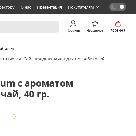
ректору
О нас
Презентация
Покупателям
Корзина
Профиль
Избранное
, 40 гр.
ствляется. Сайт предназначен для потребителей
ium с ароматом
ай, 40 гр.