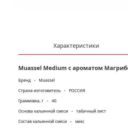
Характеристики
Muassel Medium с ароматом Магрибск
-
Бренд
Muassel
-
Страна-изготовитель
РОССИЯ
-
Граммовка, г
40
-
Основа кальянной смеси
табачный лист
-
Состав кальянной смеси
микс