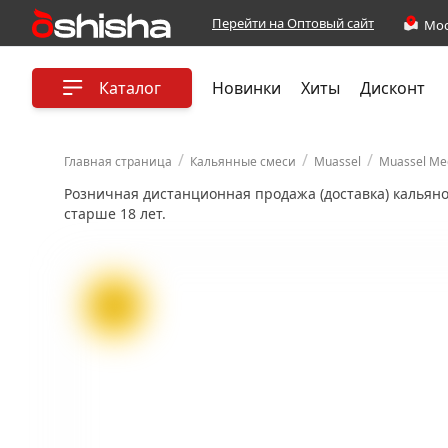
Перейти на Оптовый сайт
Каталог
Новинки
Хиты
Дисконт
/
/
/
Главная страница
Кальянные смеси
Muassel
Muassel Me
Розничная дистанционная продажа (доставка) кальян
старше 18 лет.
ХИТ