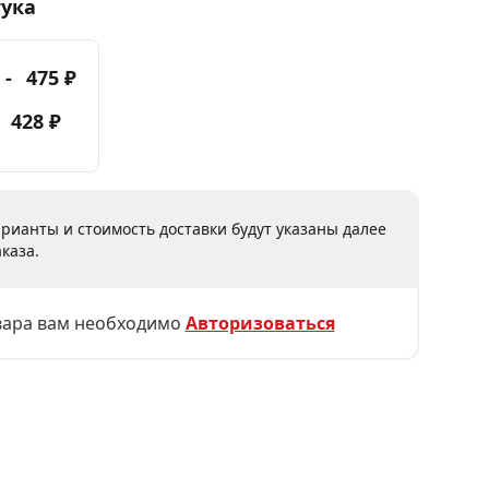
тука
 -
475 ₽
-
428 ₽
рианты и стоимость доставки будут указаны далее
каза.
вара вам необходимо
Авторизоваться