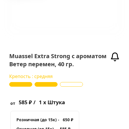
Muassel Extra Strong с ароматом
Ветер перемен, 40 гр.
Крепость : средняя
585 ₽ /
1 x Штука
от
Розничная (до 15к) -
650 ₽
Основная (от 15к) -
585 ₽