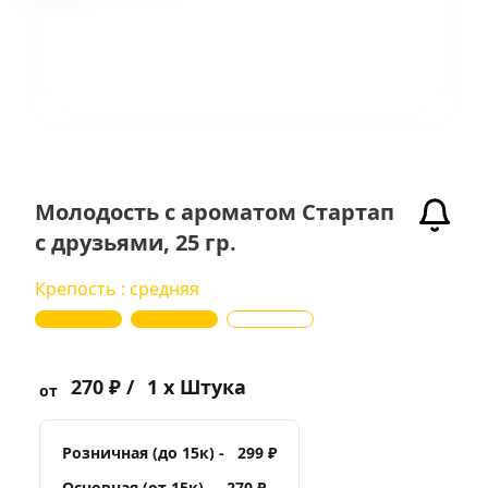
Молодость с ароматом Стартап
с друзьями, 25 гр.
Крепость : средняя
270 ₽ /
1 x Штука
от
Розничная (до 15к) -
299 ₽
Основная (от 15к) -
270 ₽