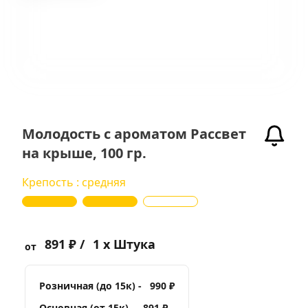
Молодость с ароматом Рассвет
на крыше, 100 гр.
Крепость : средняя
891 ₽ /
1 x Штука
от
Розничная (до 15к) -
990 ₽
Основная (от 15к) -
891 ₽