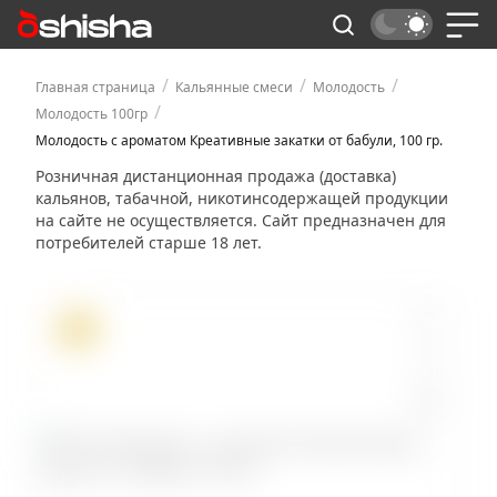
/
/
/
Главная страница
Кальянные смеси
Молодость
/
Молодость 100гр
Молодость с ароматом Креативные закатки от бабули, 100 гр.
Розничная дистанционная продажа (доставка)
кальянов, табачной, никотинсодержащей продукции
на сайте не осуществляется. Сайт предназначен для
потребителей старше 18 лет.
ХИТ