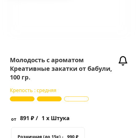
Молодость с ароматом
Креативные закатки от бабули,
100 гр.
Крепость : средняя
891 ₽ /
1 x Штука
от
Розничная (до 15к) -
990 ₽