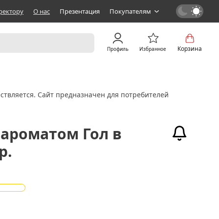
ректору
О нас
Презентация
Покупателям
Корзина
Профиль
Избранное
ствляется. Сайт предназначен для потребителей
 ароматом Гол в
р.