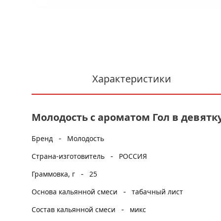
Характеристики
Молодость с ароматом Гол в девятку,
-
Бренд
Молодость
-
Страна-изготовитель
РОССИЯ
-
Граммовка, г
25
-
Основа кальянной смеси
табачный лист
-
Состав кальянной смеси
микс