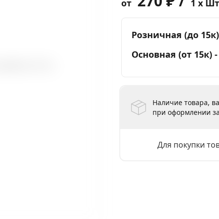
270 ₽ /
от
1 x Ш
Розничная (до 15к)
Основная (от 15к) 
Наличие товара, ва
при оформлении за
Для покупки то