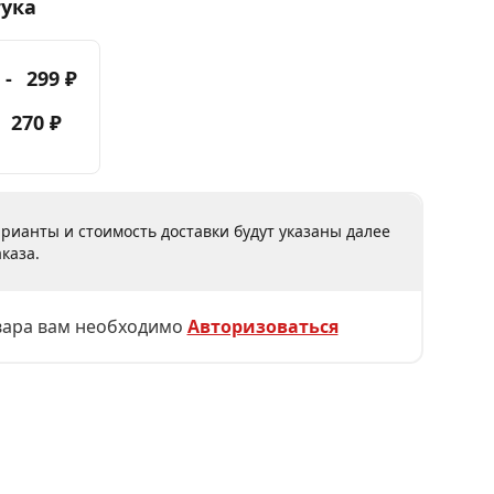
тука
 -
299 ₽
-
270 ₽
рианты и стоимость доставки будут указаны далее
каза.
вара вам необходимо
Авторизоваться