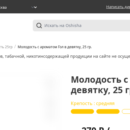
Написать ди
/
ть 25гр
Молодость с ароматом Гол в девятку, 25 гр.
ов, табачной, никотинсодержащей продукции на сайте не осуще
Молодость с
девятку, 25 г
0
Крепость : средняя