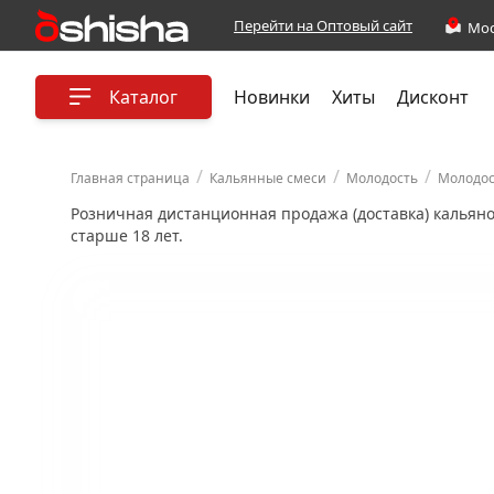
Перейти на Оптовый сайт
Каталог
Новинки
Хиты
Дисконт
/
/
/
Главная страница
Кальянные смеси
Молодость
Молодос
Розничная дистанционная продажа (доставка) кальян
старше 18 лет.