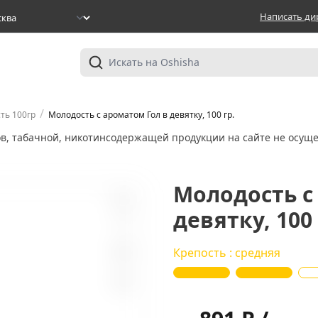
Написать ди
/
ть 100гр
Молодость с ароматом Гол в девятку, 100 гр.
ов, табачной, никотинсодержащей продукции на сайте не осуще
Молодость с
девятку, 100 
0
Крепость : средняя