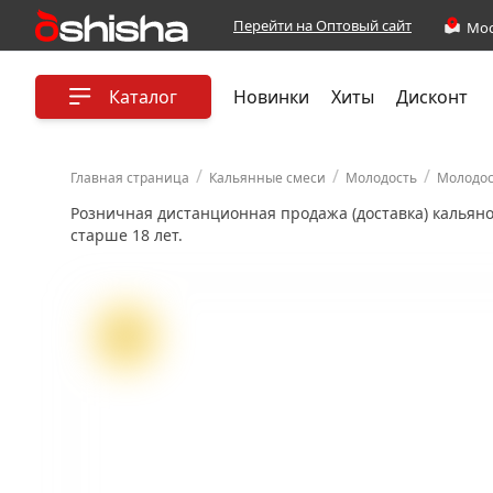
Перейти на Оптовый сайт
Каталог
Новинки
Хиты
Дисконт
/
/
/
Главная страница
Кальянные смеси
Молодость
Молодос
Розничная дистанционная продажа (доставка) кальян
старше 18 лет.
ХИТ