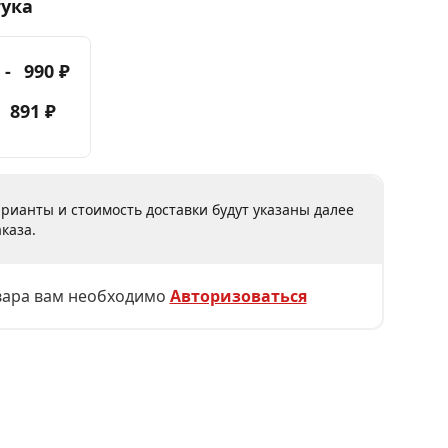
тука
 -
990 ₽
-
891 ₽
рианты и стоимость доставки будут указаны далее
каза.
вара вам необходимо
Авторизоваться