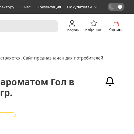
ректору
О нас
Презентация
Покупателям
Корзина
Профиль
Избранное
ствляется. Сайт предназначен для потребителей
 ароматом Гол в
гр.