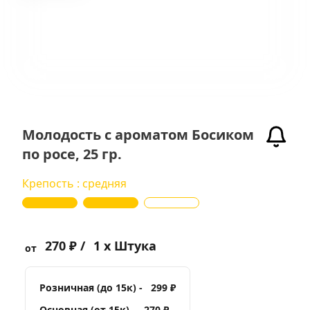
Молодость с ароматом Босиком
по росе, 25 гр.
Крепость : средняя
270 ₽ /
1 x Штука
от
Розничная (до 15к) -
299 ₽
Основная (от 15к) -
270 ₽