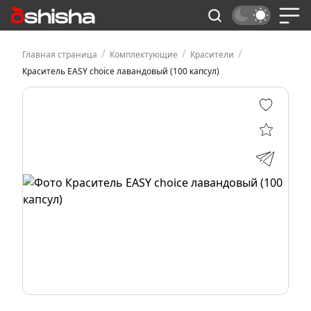
/
/
/
Главная страница
Комплектующие
Красители
Краситель EASY choice лавандовый (100 капсул)