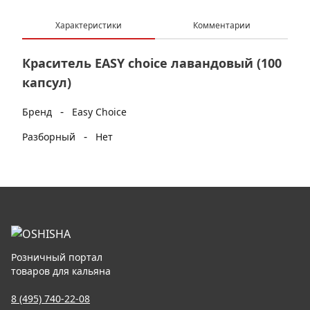
Характеристики
Комментарии
Краситель EASY choice лавандовый (100
капсул)
-
Бренд
Easy Choice
-
Разборный
Нет
Розничный портал
товаров для кальяна
8 (495) 740-22-08