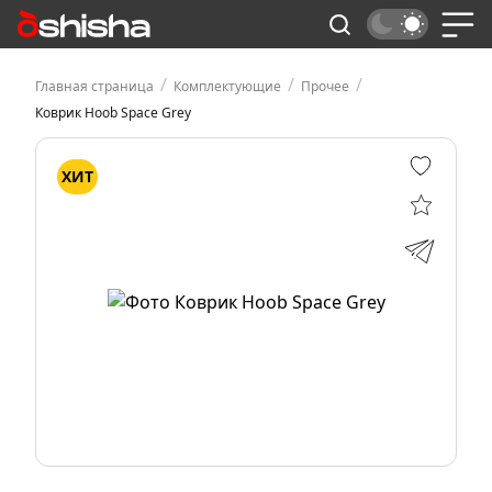
/
/
/
Главная страница
Комплектующие
Прочее
Коврик Hoob Space Grey
ХИТ