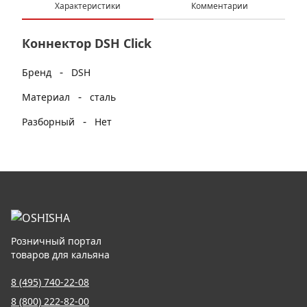
Характеристики
Комментарии
Коннектор DSH Click
-
Бренд
DSH
-
Материал
сталь
-
Разборный
Нет
Розничный портал
товаров для кальяна
8 (495) 740-22-08
8 (800) 222-82-00