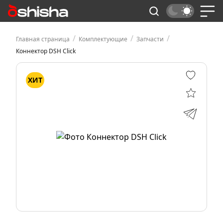
/
/
/
Главная страница
Комплектующие
Запчасти
Коннектор DSH Click
ХИТ